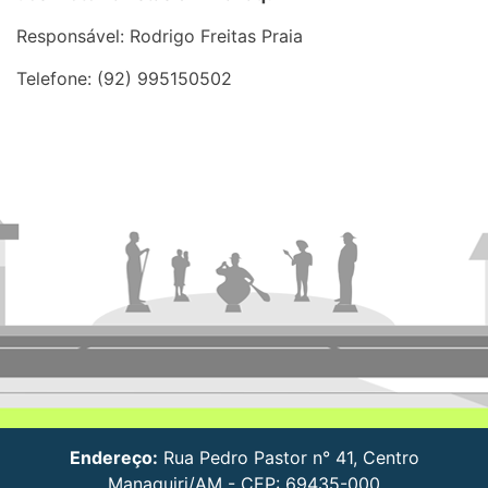
Responsável: Rodrigo Freitas Praia
Telefone: (92) 995150502
Endereço:
Rua Pedro Pastor n° 41, Centro
Manaquiri/AM - CEP: 69435-000