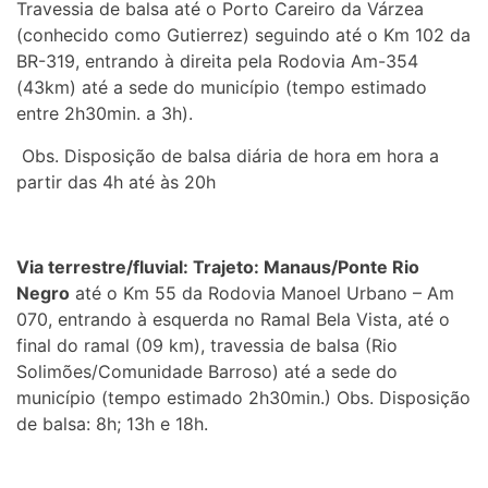
Travessia de balsa até o Porto Careiro da Várzea
(conhecido como Gutierrez) seguindo até o Km 102 da
BR-319, entrando à direita pela Rodovia Am-354
(43km) até a sede do município (tempo estimado
entre 2h30min. a 3h).
Obs. Disposição de balsa diária de hora em hora a
partir das 4h até às 20h
Via terrestre/fluvial: Trajeto: Manaus/Ponte Rio
Negro
até o Km 55 da Rodovia Manoel Urbano – Am
070, entrando à esquerda no Ramal Bela Vista, até o
final do ramal (09 km), travessia de balsa (Rio
Solimões/Comunidade Barroso) até a sede do
município (tempo estimado 2h30min.) Obs. Disposição
de balsa: 8h; 13h e 18h.